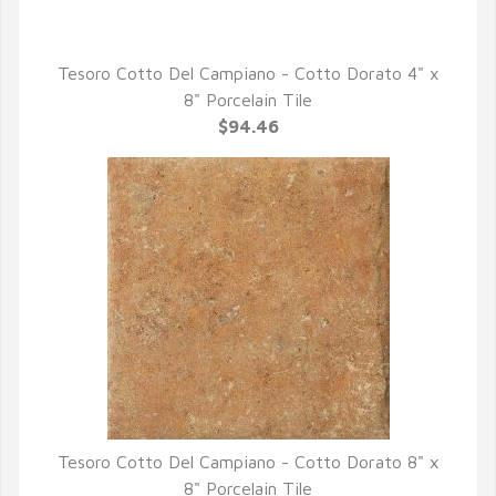
Tesoro Cotto Del Campiano - Cotto Dorato 4" x
QUICK VIEW
8" Porcelain Tile
$94.46
Tesoro Cotto Del Campiano - Cotto Dorato 8" x
QUICK VIEW
8" Porcelain Tile