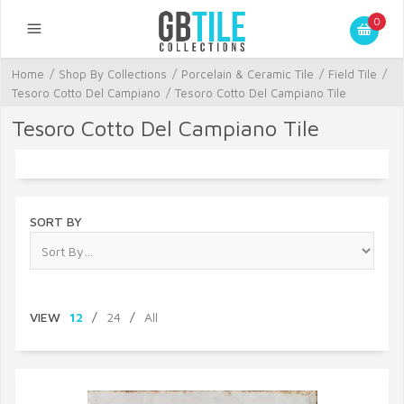
0
Home
/
Shop By Collections
/
Porcelain & Ceramic Tile
/
Field Tile
/
Tesoro Cotto Del Campiano
/
Tesoro Cotto Del Campiano Tile
Tesoro Cotto Del Campiano Tile
SORT BY
VIEW
12
/
24
/
All