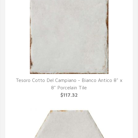
Tesoro Cotto Del Campiano - Bianco Antico 8" x
QUICK VIEW
8" Porcelain Tile
$117.32