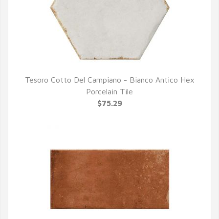
Tesoro Cotto Del Campiano - Bianco Antico Hex
QUICK VIEW
Porcelain Tile
$75.29