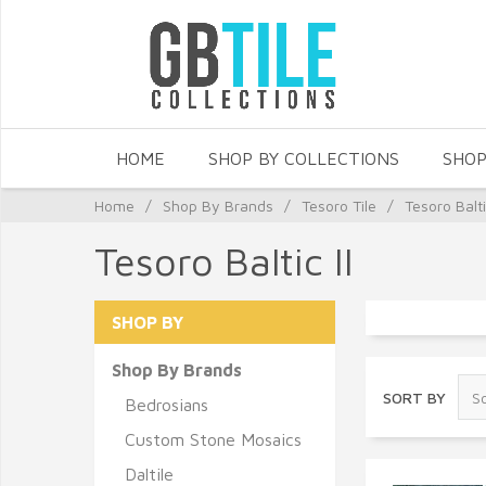
HOME
SHOP BY COLLECTIONS
SHOP
Home
/
Shop By Brands
/
Tesoro Tile
/
Tesoro Baltic
Tesoro Baltic II
SHOP BY
Shop By Brands
SORT BY
Bedrosians
Custom Stone Mosaics
Daltile