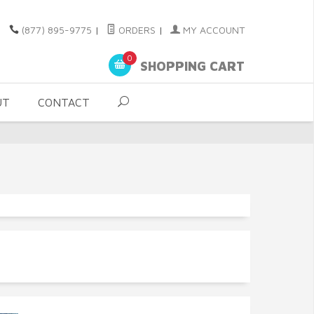
(877) 895-9775
|
ORDERS
|
MY ACCOUNT
0
SHOPPING CART
UT
CONTACT