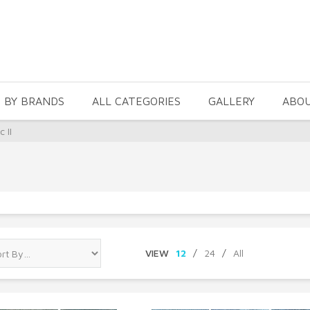
 BY BRANDS
ALL CATEGORIES
GALLERY
ABO
 II
VIEW
12
/
24
/
All