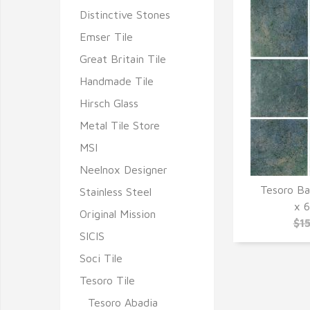
Distinctive Stones
Emser Tile
Great Britain Tile
Handmade Tile
Hirsch Glass
Metal Tile Store
MSI
Neelnox Designer
Tesoro Bal
Stainless Steel
Q
x 6
Original Mission
$15
SICIS
Soci Tile
Tesoro Tile
Tesoro Abadia