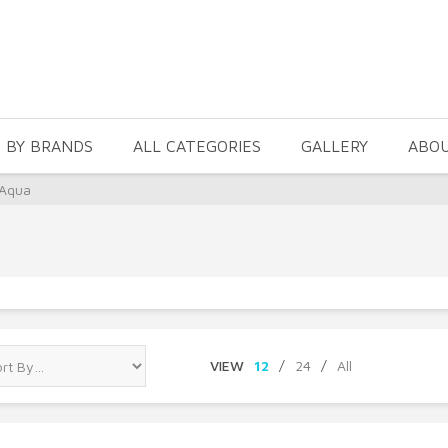
 BY BRANDS
ALL CATEGORIES
GALLERY
ABO
 Aqua
VIEW
12
/
24
/
All