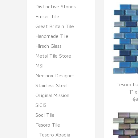
Distinctive Stones
Emser Tile
Great Britain Tile
Handmade Tile
Hirsch Glass
Metal Tile Store
MSI
Neelnox Designer
Tesoro Lu
Stainless Steel
Q
1" x
Original Mission
$
SICIS
Soci Tile
Tesoro Tile
Tesoro Abadia