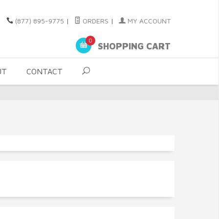
(877) 895-9775
|
ORDERS
|
MY ACCOUNT
0
SHOPPING CART
UT
CONTACT